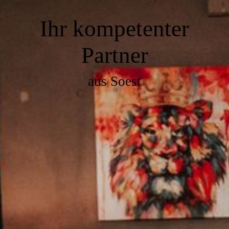
Ihr kompetenter
Partner
aus Soest